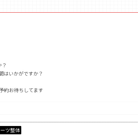
か？
間はいかがですか？
予約お待ちしてます
ポーツ整体