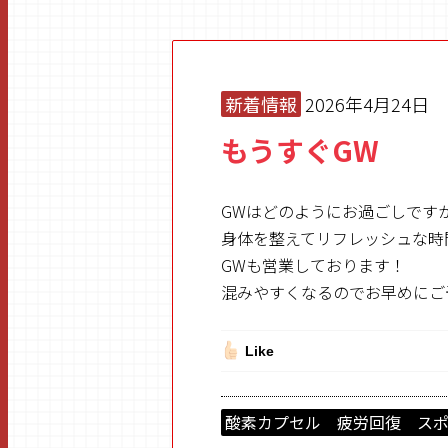
新着情報
2026年4月24日
もうすぐGW
GWはどのようにお過ごしです
身体を整えてリフレッシュな時
GWも営業しております！
混みやすくなるのでお早めにご
Like
酸素カプセル 疲労回復 ス