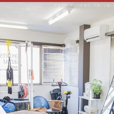
新着情報 | 伊豆の国 整体。函南・三