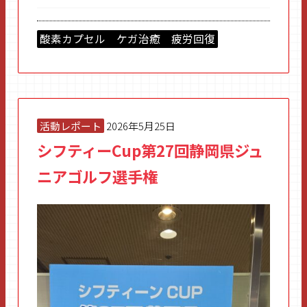
酸素カプセル ケガ治癒 疲労回復
活動レポート
2026年5月25日
シフティーCup第27回静岡県ジュ
ニアゴルフ選手権