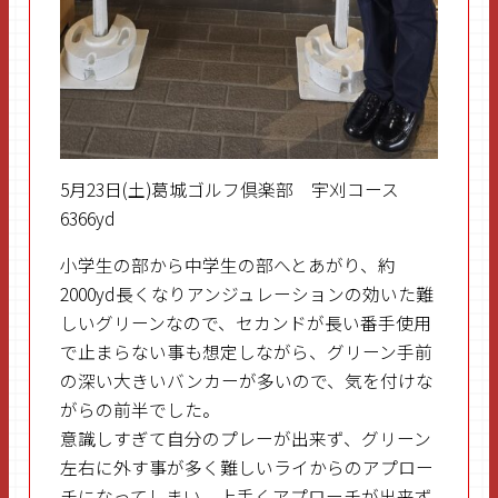
5月23日(土)葛城ゴルフ倶楽部 宇刈コース
6366yd
小学生の部から中学生の部へとあがり、約
2000yd長くなりアンジュレーションの効いた難
しいグリーンなので、セカンドが長い番手使用
で止まらない事も想定しながら、グリーン手前
の深い大きいバンカーが多いので、気を付けな
がらの前半でした。
意識しすぎて自分のプレーが出来ず、グリーン
左右に外す事が多く難しいライからのアプロー
チになってしまい、上手くアプローチが出来ず