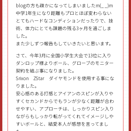
blogの方も疎かになってしまいましたm(_ _)m
中学1年生になり距離もプロとほぼ変わらない
とてもハードなコンディションだったりで、技
術、体力にとても課題の残る3ヶ月を過ごしま
した。
また少しずつ報告もしていきたいと思います。
さて、今年3月に全国小学生大会で13位に入り
ダンロップ様よりボール、グローブのモニター
契約を結ぶ事になりました。
Srixon ZStar ダイヤモンドを使用する事にな
りました。
安心感のある打感とアイアンのスピンが入りや
すくセカンドからでもランが少なく距離が合わ
せやすい、アプローチは、しっかりスピン入り
ながらもしっかり転がってくれてイメージしや
すいボールと、結愛本人が感想を言ってまし