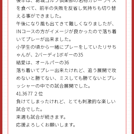
後半は、葛城ゴルフ倶楽部の名物カレーライス
を食べて、前半の失敗を反省し気持ちも切り替
える事ができました。
午後になり風も出てきて難しくなりましたが、
INコースの方がイメージが良かったので落ち着
いてプレーが出来ました。
小学生の頃から一緒にプレーをしていたリサち
ゃんが、2バーディ1ボギーの35
結愛は、オールパーの36
落ち着いてプレー出来たけれど、追う展開で攻
めないと勝てない、ミスしても勝てないとプレ
ッシャーの中での試合展開でした。
41.36 77 ２位
負けてしまったけれど、とても刺激的な楽しい
試合でした。
来週も試合が続きます。
応援よろしくお願いします。