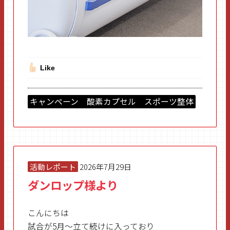
Like
キャンペーン 酸素カプセル スポーツ整体
活動レポート
2026年7月29日
ダンロップ様より
こんにちは
試合が5月～立て続けに入っており