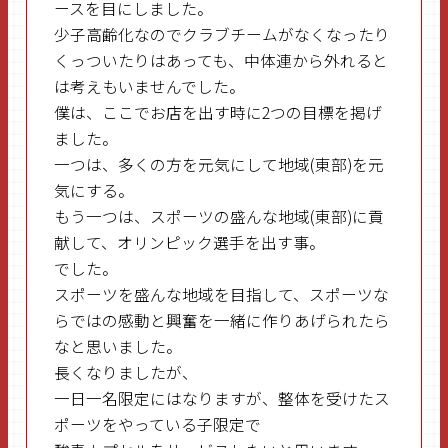
ースを目にしました。
少子高齢化なのでクラブチームがなくなったり
くっついたりはあっても、中体連から外れると
は考えもいませんでした。
僕は、ここでお店を出す時に2つの目標を掲げ
ました。
一つは、多くの方を元気にして地域(東部)を元
気にする。
もう一つは、スポーツの盛んな地域(東部)に貢
献して、オリンピック選手を出す事。
でした。
スポーツを盛んな地域を目指して、スポーツな
らではの感動と興奮を一緒に作りあげられたら
なと思いました。
長くなりましたが、
一日一名限定にはなりますが、整体を受けたス
ポーツをやっている子限定で