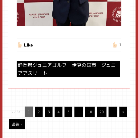
Like
1
静岡県ジュニアゴルフ 伊豆の国市 ジュニ
アアスリート
1 / 24
1
2
3
4
5
...
10
20
...
»
最後 »