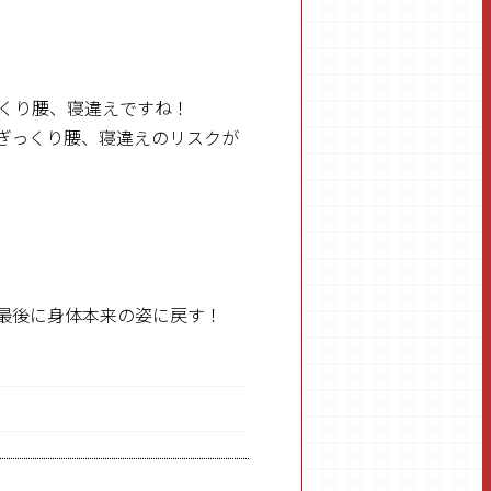
っくり腰、寝違えですね！
ぎっくり腰、寝違えのリスクが
最後に身体本来の姿に戻す！