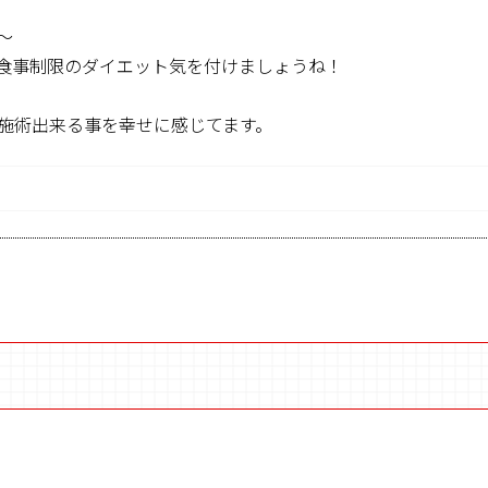
～
食事制限のダイエット気を付けましょうね！
施術出来る事を幸せに感じてます。