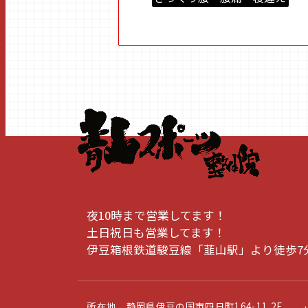
夜10時まで営業してます！
土日祝日も営業してます！
伊豆箱根鉄道駿豆線「韮山駅」より徒歩7
所在地 静岡県伊豆の国市四日町164-11 2F