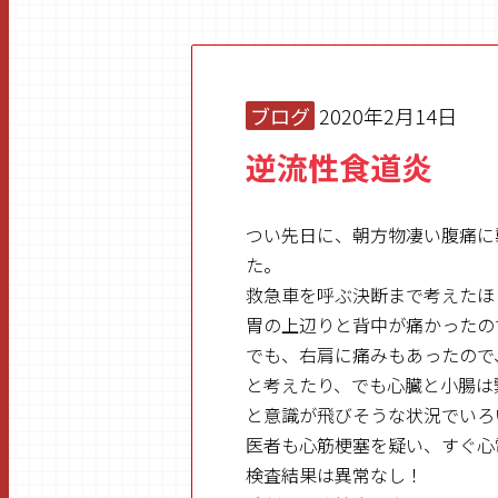
ブログ
2020年2月14日
逆流性食道炎
つい先日に、朝方物凄い腹痛に
た。
救急車を呼ぶ決断まで考えたほ
胃の上辺りと背中が痛かったの
でも、右肩に痛みもあったので
と考えたり、でも心臓と小腸は
と意識が飛びそうな状況でいろ
医者も心筋梗塞を疑い、すぐ心
検査結果は異常なし！