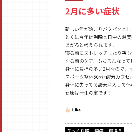
2月に多い症状
新しい年が始まりバタバタとし
とくに今年は朝晩と日中の温度
あがると考えられます。
寝る前にストレッチしたり朝も
なる前のケア、もちろんなって
身体に負担の多い2月なので、
スポーツ整体50分+酸素カプセルが
身体に失ってる酸素注入して体
健康は一生の宝です！
Like
ぎっくり腰 腰痛 寝違え