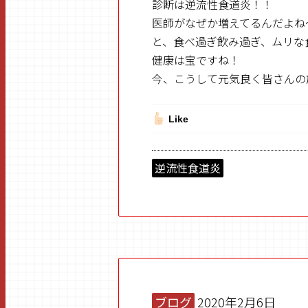
診断は逆流性食道炎！！
医師がなぜか増えてるんだよね
と、食べ過ぎ飲み過ぎ、ムリな
健康は宝ですね！
今、こうして元気良く皆さんの
Like
逆流性食道炎
ブログ
2020年2月6日