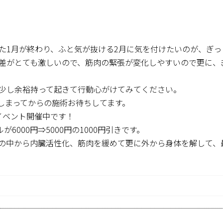
た1月が終わり、ふと気が抜ける2月に気を付けたいのが、ぎ
差がとても激しいので、筋肉の緊張が変化しやすいので更に、
少し余裕持って起きて行動心がけてみてください。
しまってからの施術お待ちしてます。
イベント開催中です！
6000円⇒5000円の1000円引きです。
の中から内臓活性化、筋肉を緩めて更に外から身体を解して、