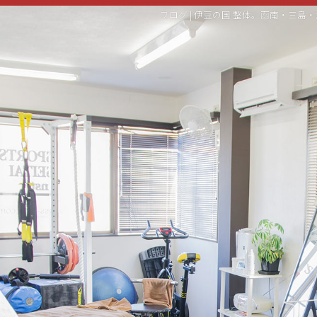
ブログ | 伊豆の国 整体。函南・三