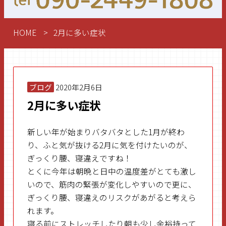
HOME
2月に多い症状
ブログ
2020年2月6日
2月に多い症状
新しい年が始まりバタバタとした1月が終わ
り、ふと気が抜ける2月に気を付けたいのが、
ぎっくり腰、寝違えですね！
とくに今年は朝晩と日中の温度差がとても激し
いので、筋肉の緊張が変化しやすいので更に、
ぎっくり腰、寝違えのリスクがあがると考えら
れます。
寝る前にストレッチしたり朝も少し余裕持って