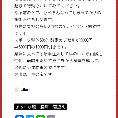
起きて行動心がけてみてください。
なる前のケア、もちろんなってしまってからの
施術お待ちしてます。
身体に負担の多い2月なので、イベント開催中
です！
スポーツ整体50分+酸素カプセルが6000円
⇒5000円の1000円引きです。
身体に失ってる酸素注入して体の中から内臓活
性化、筋肉を緩めて更に外から身体を解して、
最後に身体本来の姿に戻す！
健康は一生の宝です！
Like
ぎっくり腰 腰痛 寝違え