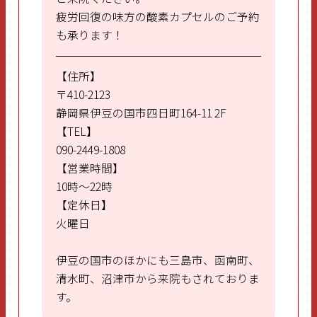
疲労回復の味方の酸素カプセルのご予約
も承ります！
【住所】
〒410-2123
静岡県伊豆の国市四日町164-11 2F
【TEL】
090-2449-1808
【営業時間】
10時～22時
【定休日】
火曜日
伊豆の国市のほかにも三島市、函南町、
清水町、沼津市から来院もされておりま
す。