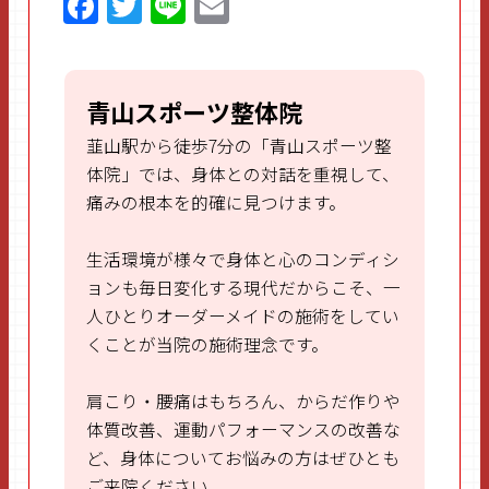
F
T
Li
E
a
w
n
m
ce
itt
e
ai
b
er
l
青山スポーツ整体院
o
韮山駅から徒歩7分の「青山スポーツ整
o
体院」では、身体との対話を重視して、
痛みの根本を的確に見つけます。
k
生活環境が様々で身体と心のコンディシ
ョンも毎日変化する現代だからこそ、一
人ひとりオーダーメイドの施術をしてい
くことが当院の施術理念です。
肩こり・腰痛はもちろん、からだ作りや
体質改善、運動パフォーマンスの改善な
ど、身体についてお悩みの方はぜひとも
ご来院ください。