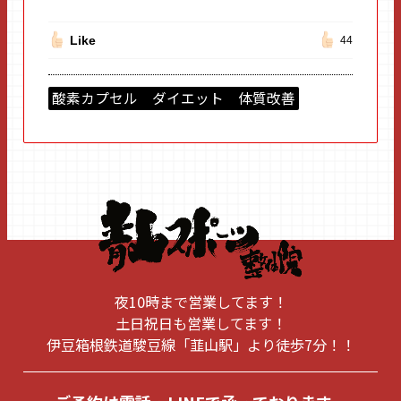
Like
44
酸素カプセル ダイエット 体質改善
夜10時まで営業してます！
土日祝日も営業してます！
伊豆箱根鉄道駿豆線「韮山駅」より徒歩7分！！