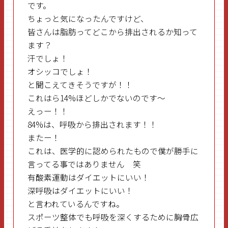
です。
ちょっと気になったんですけど、
皆さんは脂肪ってどこから排出されるか知って
ます？
汗でしょ！
オシッコでしょ！
と聞こえてきそうですが！！
これはら14%ほどしかでないのです～
えっー！！
84%は、呼吸から排出されます！！
またー！
これは、医学的に認められたもので僕が勝手に
言ってる事ではありません 笑
有酸素運動はダイエットにいい！
深呼吸はダイエットにいい！
と言われているんですね。
スポーツ整体でも呼吸を深くするために胸骨広