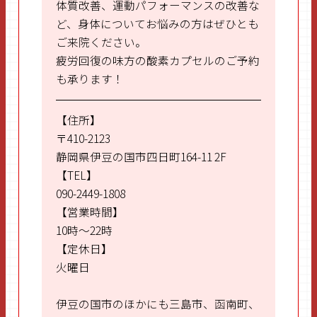
体質改善、運動パフォーマンスの改善な
ど、身体についてお悩みの方はぜひとも
ご来院ください。
疲労回復の味方の酸素カプセルのご予約
も承ります！
【住所】
〒410-2123
静岡県伊豆の国市四日町164-11 2F
【TEL】
090-2449-1808
【営業時間】
10時～22時
【定休日】
火曜日
伊豆の国市のほかにも三島市、函南町、