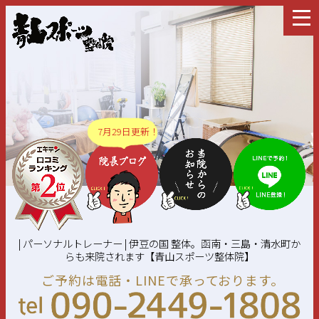
7月29日更新！
| パーソナルトレーナー | 伊豆の国 整体。函南・三島・清水町か
らも来院されます【青山スポーツ整体院】
ご予約は電話・LINEで承っております。