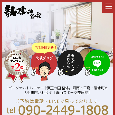
7月29日更新！
| パーソナルトレーナー | 伊豆の国 整体。函南・三島・清水町か
らも来院されます【青山スポーツ整体院】
ご予約は電話・LINEで承っております。