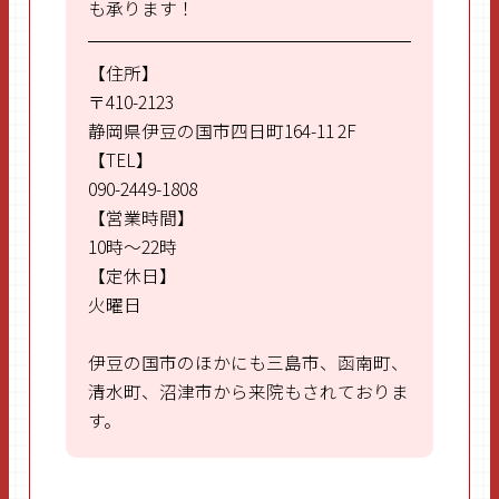
も承ります！
【住所】
〒410-2123
静岡県伊豆の国市四日町164-11 2F
【TEL】
090-2449-1808
【営業時間】
10時～22時
【定休日】
火曜日
伊豆の国市のほかにも三島市、函南町、
清水町、沼津市から来院もされておりま
す。