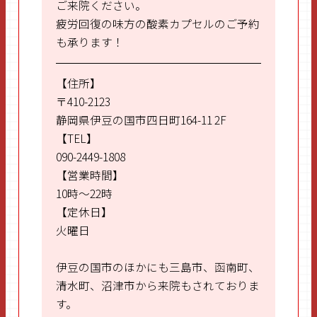
ご来院ください。
疲労回復の味方の酸素カプセルのご予約
も承ります！
【住所】
〒410-2123
静岡県伊豆の国市四日町164-11 2F
【TEL】
090-2449-1808
【営業時間】
10時～22時
【定休日】
火曜日
伊豆の国市のほかにも三島市、函南町、
清水町、沼津市から来院もされておりま
す。