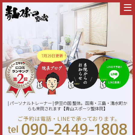
7月29日更新！
| パーソナルトレーナー | 伊豆の国 整体。函南・三島・清水町か
らも来院されます【青山スポーツ整体院】
ご予約は電話・LINEで承っております。