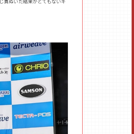
じ貫ぬいた結果がとてもないギ