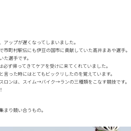
、アップが遅くなってしまいました。
で市町村駅伝にも伊豆の国市に貢献していた高井まあや選手。
いた選手です。
は必ず帰ってきてケアを受けに来てくれていました。
と言った時にはとてもビックリしたのを覚えています。
スロンは、スイム→バイク→ランの三種類をこなす競技です。
！
集まり競い合うもの。