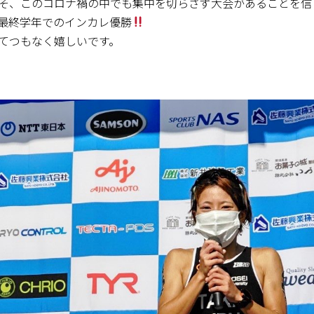
そ、このコロナ禍の中でも集中を切らさず大会があることを信
最終学年でのインカレ優勝
てつもなく嬉しいです。