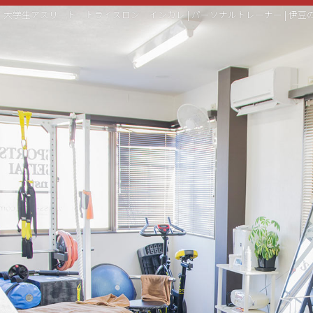
大学生アスリート トライスロン インカレ | パーソナルトレーナー | 