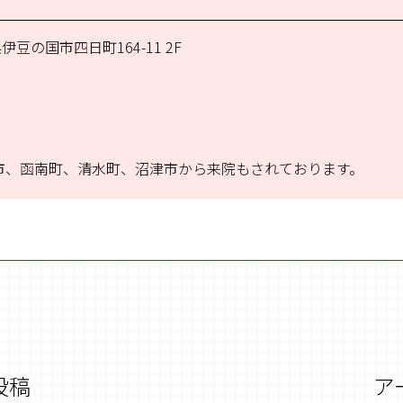
伊豆の国市四日町164-11 2F
市、函南町、清水町、沼津市から来院もされております。
投稿
ア