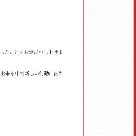
まったことをお詫び申し上げま
り出来る中で新しい行動に出た