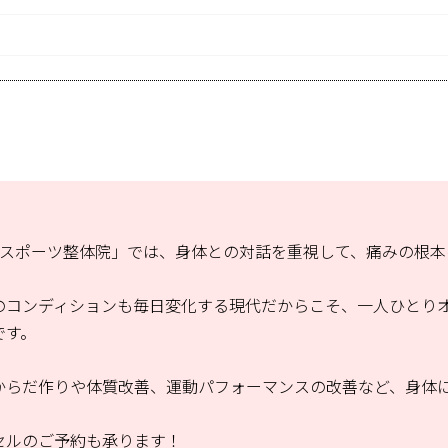
山スポーツ整体院」では、身体との対話を重視して、痛みの根本
のコンディションも毎日変化する現代だからこそ、一人ひとり
です。
からだ作りや体質改善、運動パフォーマンスの改善など、身体
セルのご予約も承ります！