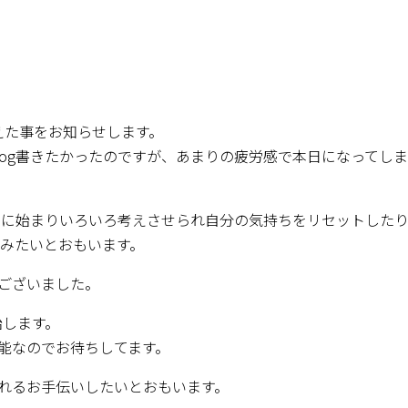
終えた事をお知らせします。
blog書きたかったのですが、あまりの疲労感で本日になってし
ルスに始まりいろいろ考えさせられ自分の気持ちをリセットした
進みたいとおもいます。
ございました。
始します。
能なのでお待ちしてます。
なれるお手伝いしたいとおもいます。