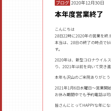
ブログ
2020年12月30日
本年度営業終了
こんにちは
28日22時に2020年の営業を
本当は、28日の終了の時点で
す。
2020年は、新型コロナウイ
り、2021年は前を向いて突き
本年も沢山のご来院ありがとう
2021年1月6日水曜日～営業開
お休み期間中でも予約電話は可
皆さんにとってHAPPYな年に