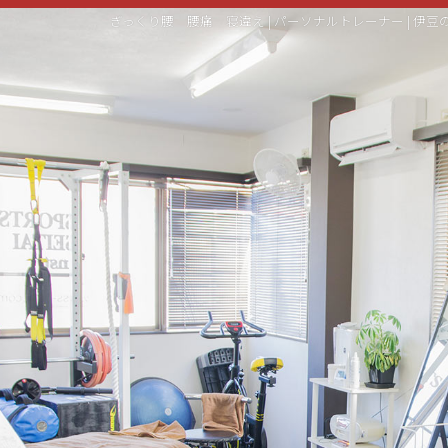
ぎっくり腰 腰痛 寝違え | パーソナルトレーナー | 