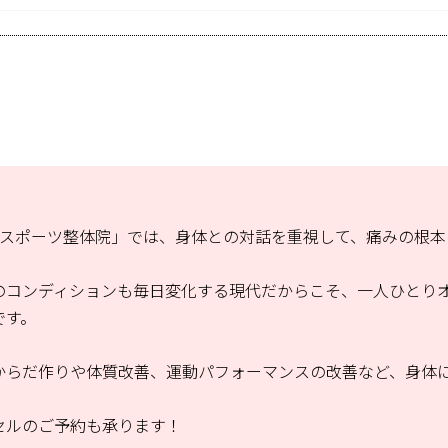
山スポーツ整体院」では、身体との対話を重視して、痛みの根本
のコンディションも毎日変化する現代だからこそ、一人ひとり
です。
からだ作りや体質改善、運動パフォーマンスの改善など、身体
セルのご予約も承ります！