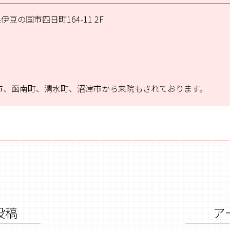
伊豆の国市四日町164-11 2F
市、函南町、清水町、沼津市から来院もされております。
投稿
ア