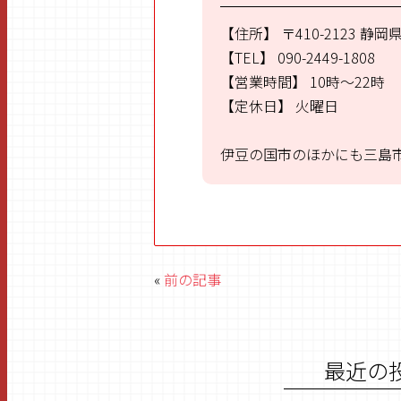
【住所】
〒410-2123
静岡県
【TEL】
090-2449-1808
【営業時間】
10時～22時
【定休日】
火曜日
伊豆の国市のほかにも三島
«
前の記事
最近の