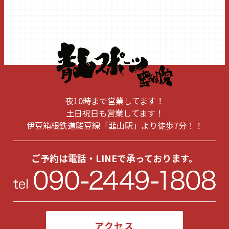
2026年1月
(1)
2025年11月
(1)
2025年8月
(1)
2025年6月
(2)
2025年5月
(1)
夜10時まで営業してます！
2025年1月
(1)
土日祝日も営業してます！
伊豆箱根鉄道駿豆線「韮山駅」より徒歩7分！！
2024年10月
(1)
2024年9月
(1)
ご予約は電話・LINEで承っております。
2024年6月
(1)
2024年5月
(1)
2024年3月
(1)
アクセス
2024年2月
(1)