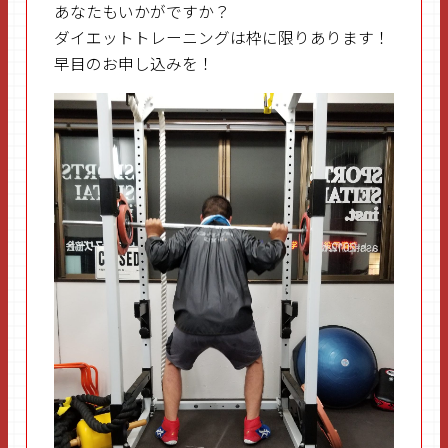
あなたもいかがですか？
ダイエットトレーニングは枠に限りあります！
早目のお申し込みを！