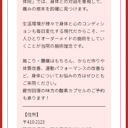
o
体院」では、身体との対話を重視して、
痛みの根本を的確に見つけます。
k
生活環境が様々で身体と心のコンディシ
ョンも毎日変化する現代だからこそ、一
人ひとりオーダーメイドの施術をしてい
くことが当院の施術理念です。
肩こり・腰痛はもちろん、からだ作りや
体質改善、運動パフォーマンスの改善な
ど、身体についてお悩みの方はぜひとも
ご来院ください。
疲労回復の味方の酸素カプセルのご予約
も承ります！
【住所】
〒410-2123