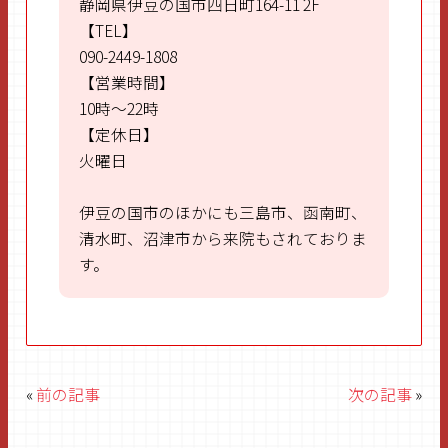
静岡県伊豆の国市四日町164-11 2F
【TEL】
090-2449-1808
【営業時間】
10時～22時
【定休日】
火曜日
伊豆の国市のほかにも三島市、函南町、
清水町、沼津市から来院もされておりま
す。
«
前の記事
次の記事
»