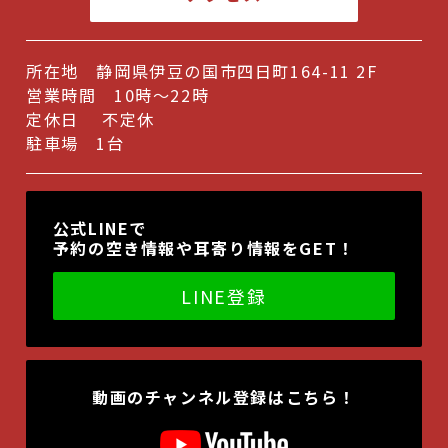
2023年10月
(1)
所在地 静岡県伊豆の国市四日町164-11 2F
2023年9月
(1)
営業時間 10時～22時
2023年6月
(1)
定休日 不定休
駐車場 1台
2023年5月
(1)
2022年11月
(1)
公式LINEで
2022年10月
(1)
予約の空き情報や耳寄り情報をGET！
2022年9月
(1)
LINE登録
2022年7月
(1)
2022年6月
(2)
2022年5月
(1)
動画のチャンネル登録はこちら！
2022年4月
(1)