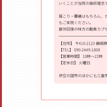
いくことが当院の施術理念
肩こり・腰痛はもちろん、
もご来院ください。
疲労回復の味方の酸素カプ
【住所】
〒410-2123
静岡県
【TEL】
090-2449-1808
【営業時間】
10時～22時
【定休日】
火曜日
伊豆の国市のほかにも三島