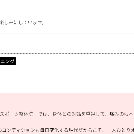
。
楽しみにしています。
ーニング
山スポーツ整体院」では、身体との対話を重視して、痛みの根本
のコンディションも毎日変化する現代だからこそ、一人ひとり