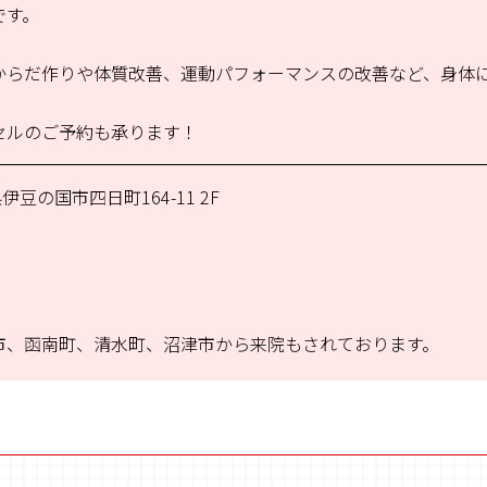
です。
からだ作りや体質改善、運動パフォーマンスの改善など、身体
セルのご予約も承ります！
伊豆の国市四日町164-11 2F
市、函南町、清水町、沼津市から来院もされております。