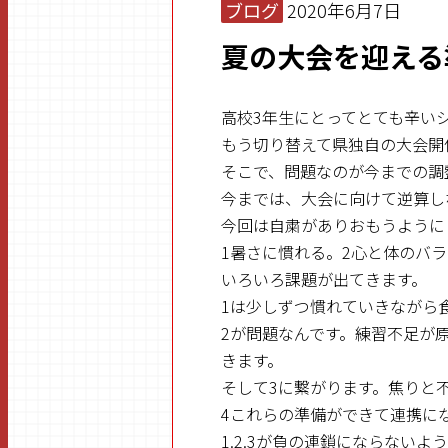
ブログ
2020年6月7日
夏の大会を迎える
高校3年生にとってとても辛い
もう切り替えて県独自の大会開
そこで、問題なのが今までの調
今までは、大会に向けて逆算し
今回は自粛がありおもうように
1暑さに慣れる。2心と体のバラ
いろいろ課題が出てきます。
1は少しずつ慣れていきながら
2が問題なんです。練習不足が
きます。
そして3に繋がります。焦りと
4これらの準備ができて連携に
1.2.3が負の連鎖にならない