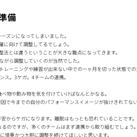
準備
シーズンになってしまいました。
催に向けて調整してるでしょう。
整法とは違うということが大きな難点になってきます。
ながら調整していくのが当然でした。
トレーニングや練習が出来ない中での一ヶ月を切った状態での
ンス。3ケガ。4チームの連携。
食べ物や飲み物を気を付けていけばなんとかなる。
原因で今までの自分のパフォーマンスイメージが抜けきれてな
不安からケガになります。離脱はもっとも恐れていることです。
なるのですが、多くのチームはまず連携から取り組むでしょう
ように慎重かつ大胆に調整を続けてほしいと思います。