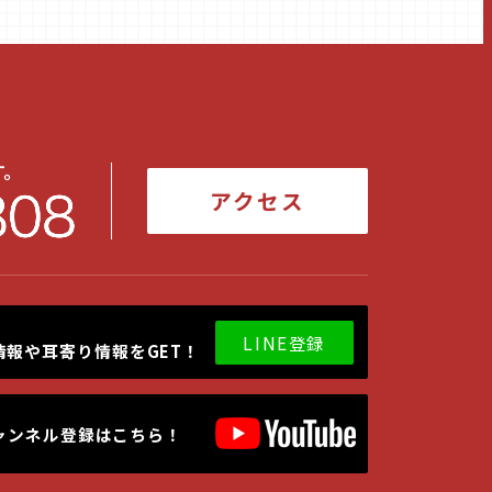
25年5月
(1)
25年1月
(1)
24年10月
(1)
24年9月
(1)
す。
24年6月
(1)
アクセス
24年5月
(1)
24年3月
(1)
24年2月
(1)
LINE登録
情報や耳寄り情報をGET！
23年10月
(1)
23年9月
(1)
ャンネル登録はこちら！
23年6月
(1)
23年5月
(1)