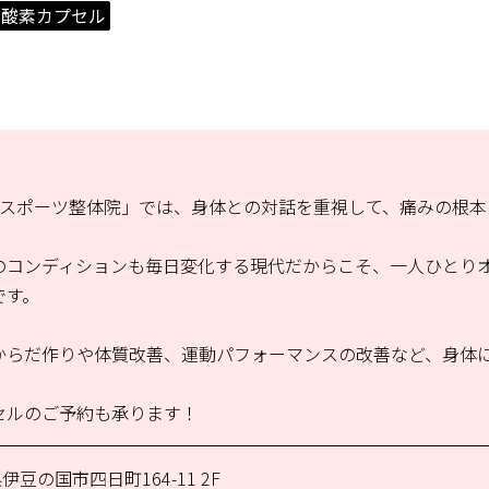
 酸素カプセル
山スポーツ整体院」では、身体との対話を重視して、痛みの根本
のコンディションも毎日変化する現代だからこそ、一人ひとり
です。
からだ作りや体質改善、運動パフォーマンスの改善など、身体
セルのご予約も承ります！
伊豆の国市四日町164-11 2F