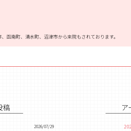
市、函南町、清水町、沼津市から来院もされております。
投稿
ア
20
2026/07/29