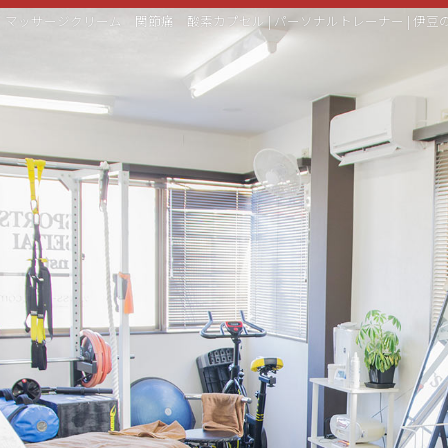
マッサージクリーム 関節痛 酸素カプセル | パーソナルトレーナー | 