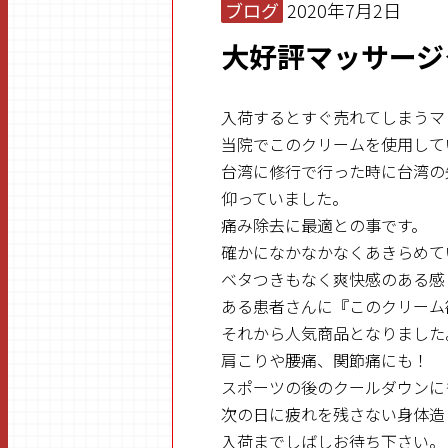
ブログ
2020年7月2日
大好評マッサージ
入荷するとすぐ売れてしまうマ
当院でこのクリームを使用して
台湾に修行で行った時に台湾の
仰っていました。
痛み除去に最適との事です。
確かになかなかなくあきらめて
ベタつきもなく爽快感のある感
ある患者さんに『このクリーム
それから人気商品となりました
肩こりや腰痛、関節痛にも！
スポーツの後のクールダウンに
次の日に疲れを残さない身体造
入荷までしばしお待ち下さい。