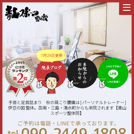
7月29日更新！
手首と足首詰まり 秋の肩こり腰痛は | パーソナルトレーナー |
伊豆の国 整体。函南・三島・清水町からも来院されます【青山
スポーツ整体院】
ご予約は電話・LINEで承っております。