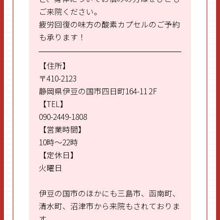
ご来院ください。
疲労回復の味方の酸素カプセルのご予約
も承ります！
【住所】
〒410-2123
静岡県伊豆の国市四日町164-11 2F
【TEL】
090-2449-1808
【営業時間】
10時～22時
【定休日】
火曜日
伊豆の国市のほかにも三島市、函南町、
清水町、沼津市から来院もされておりま
す。