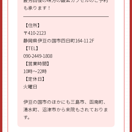
疲労回復の味方の酸素カプセルのご予約
も承ります！
【住所】
〒410-2123
静岡県伊豆の国市四日町164-11 2F
【TEL】
090-2449-1808
【営業時間】
10時～22時
【定休日】
火曜日
伊豆の国市のほかにも三島市、函南町、
清水町、沼津市から来院もされておりま
す。