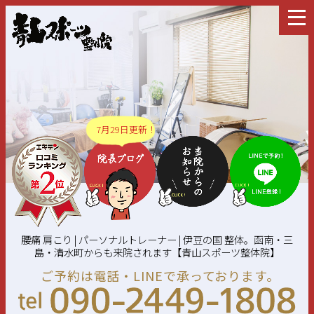
7月29日更新！
腰痛 肩こり | パーソナルトレーナー | 伊豆の国 整体。函南・三
島・清水町からも来院されます【青山スポーツ整体院】
ご予約は電話・LINEで承っております。